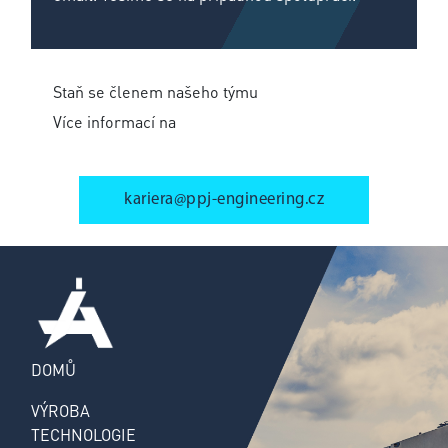
Staň se členem našeho týmu
Více informací na
kariera@ppj-engineering.cz
DOMŮ
VÝROBA
TECHNOLOGIE