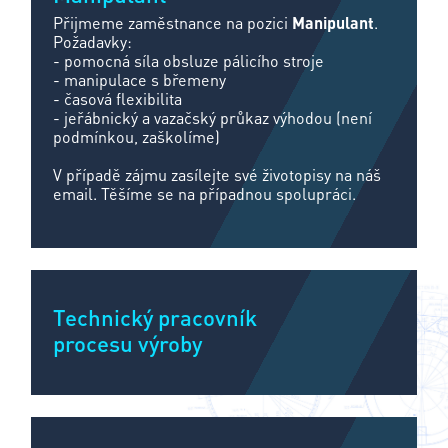
Přijmeme zaměstnance na pozici
Manipulant
.
Požadavky:
- pomocná síla obsluze pálicího stroje
- manipulace s břemeny
- časová flexibilita
- jeřábnický a vazačský průkaz výhodou (není
podmínkou, zaškolíme)
V případě zájmu zasílejte své životopisy na náš
email. Těšíme se na případnou spolupráci.
Technický pracovník
procesu výroby