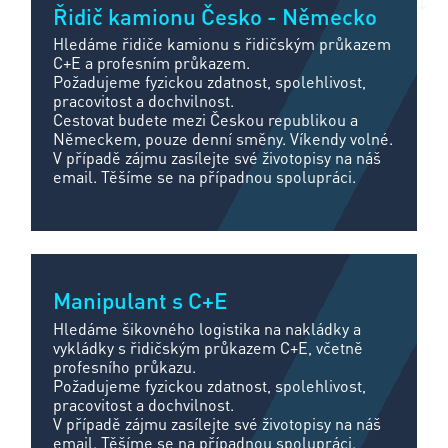
Řidič kamionu Česko - Německo
Hledáme řidiče kamionu s řidičským průkazem
C+E a profesním průkazem.
Požadujeme fyzickou zdatnost, spolehlivost,
pracovitost a dochvilnost.
Cestovat budete mezi Českou republikou a
Německem, pouze denní směny. Víkendy volné.
V případě zájmu zasílejte své životopisy na náš
email. Těšíme se na případnou spolupráci.
Manipulant s C+E
Hledáme šikovného logistika na nakládky a
vykládky s řidičským průkazem C+E, včetně
profesního průkazu.
Požadujeme fyzickou zdatnost, spolehlivost,
pracovitost a dochvilnost.
V případě zájmu zasílejte své životopisy na náš
email. Těšíme se na případnou spolupráci.