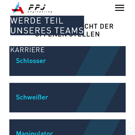
WERDE TEIL
AKTUELLE ÜBERSICHT DER
UNSERES TEAMS
OFFENEN STELLEN
KARRIERE
Schlosser
Schweißer
Manipulator