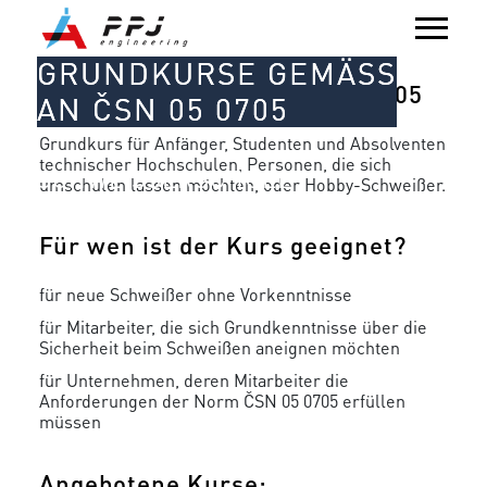
GRUNDKURSE GEMÄSS
Grundkurse gemäß ČSN 05 0705
AN ČSN 05 0705
Grundkurs für Anfänger, Studenten und Absolventen
technischer Hochschulen, Personen, die sich
SCHWEISSERSCHULE
umschulen lassen möchten, oder Hobby-Schweißer.
Für wen ist der Kurs geeignet?
für neue Schweißer ohne Vorkenntnisse
für Mitarbeiter, die sich Grundkenntnisse über die
Sicherheit beim Schweißen aneignen möchten
für Unternehmen, deren Mitarbeiter die
Anforderungen der Norm ČSN 05 0705 erfüllen
müssen
Angebotene Kurse: