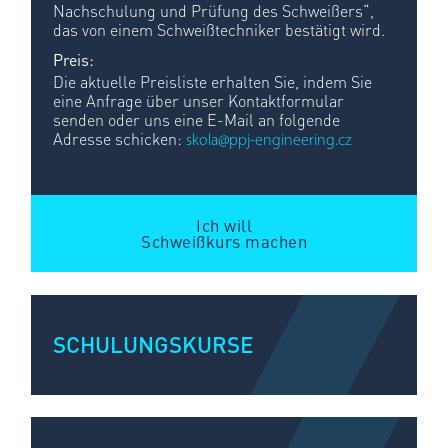
Nachschulung und Prüfung des Schweißers“,
das von einem Schweißtechniker bestätigt wird.
Preis:
Die aktuelle Preisliste erhalten Sie, indem Sie
eine Anfrage über unser Kontaktformular
senden oder uns eine E-Mail an folgende
Adresse schicken:
skola@ppj-engineering.cz
Ich will
Schweißkurs machen
SCHULUNGSKURSE